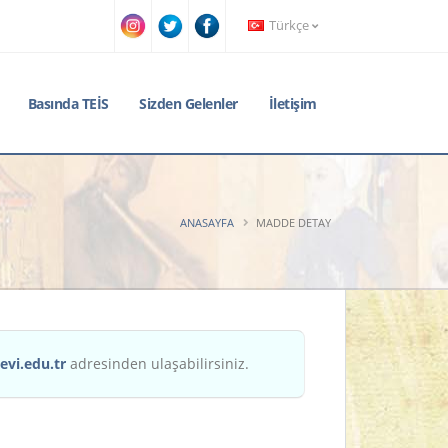
Türkçe
Basında TEİS
Sizden Gelenler
İletişim
ANASAYFA
MADDE DETAY
evi.edu.tr
adresinden ulaşabilirsiniz.