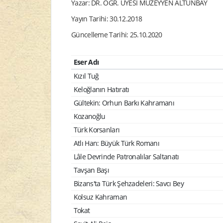
Yazar: DR. ÖĞR. ÜYESİ MÜZEYYEN ALTUNBAY
Yayın Tarihi: 30.12.2018
Güncelleme Tarihi: 25.10.2020
Eser Adı
Kızıl Tuğ
Keloğlanın Hatıratı
Gültekin: Orhun Barkı Kahramanı
Kozanoğlu
Türk Korsanları
Atlı Han: Büyük Türk Romanı
Lâle Devrinde Patronalılar Saltanatı
Tavşan Başı
Bizans'ta Türk Şehzadeleri: Savcı Bey
Kolsuz Kahraman
Tokat