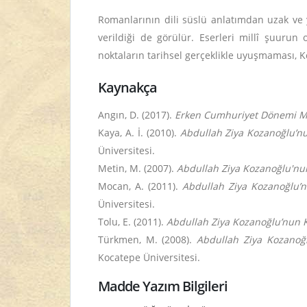
Romanlarının dili süslü anlatımdan uzak ve
verildiği de görülür. Eserleri millî şuuru
noktaların tarihsel gerçeklikle uyuşmaması, K
Kaynakça
Angın, D. (2017).
Erken Cumhuriyet Dönemi Mi
Kaya, A. İ. (2010).
Abdullah Ziya Kozanoğlu’nu
Üniversitesi.
Metin, M. (2007).
Abdullah Ziya Kozanoğlu'nu
Mocan, A. (2011).
Abdullah Ziya Kozanoğlu’n
Üniversitesi.
Tolu, E. (2011).
Abdullah Ziya Kozanoğlu’nun Kı
Türkmen, M. (2008).
Abdullah Ziya Kozanoğl
Kocatepe Üniversitesi.
Madde Yazım Bilgileri