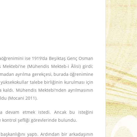
rtaöğrenimini ise 1919’da Beşiktaş Genç Osman
Mektebi'ne (Mühendis Mekteb-i Âlisi) girdi;
amadan ayrılma gerekçesi, burada öğrenimine
ksekokullar talebe birliğinin kurulması için
a kaldı. Mühendis Mektebi'nden ayrılmasının
ldu (Mocani 2011).
da devam etmek istedi. Ancak bu isteğini
 kontrol şefliği görevlerinde bulundu.
başkanlığını yaptı. Ardından bir arkadaşının