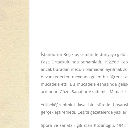
İstanbul’un Beşiktaş semtinde dünyaya geldi.
Paşa Ortaokulu'nda tamamladı. 1922'de Kaba
ancak buradan mezun olamadan ayrılmak zoru
devam ederken meydana gelen bir öğrenci aya
mücadele etti. Bu mücadele esnasında geliş
ardından Güzel Sanatlar Akademisi Mimarlık 
Yükseköğrenimini kısa bir sürede başarı
gerçekleştiremedi. Çeşitli gazetelerde yazıla
Spora ve sanata ilgili olan Kozanoğlu, 1942