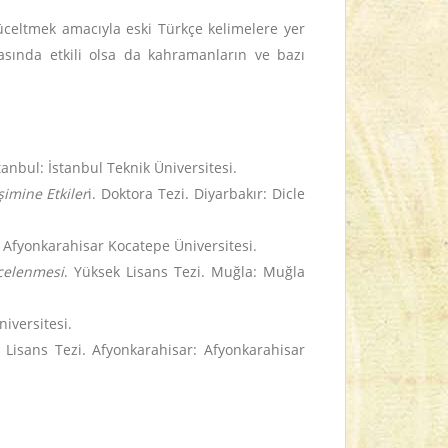
celtmek amacıyla eski Türkçe kelimelere yer
asında etkili olsa da kahramanların ve bazı
tanbul: İstanbul Teknik Üniversitesi.
imine Etkiler
i. Doktora Tezi. Diyarbakır: Dicle
 Afyonkarahisar Kocatepe Üniversitesi.
celenmesi
. Yüksek Lisans Tezi. Muğla: Muğla
niversitesi.
 Lisans Tezi. Afyonkarahisar: Afyonkarahisar