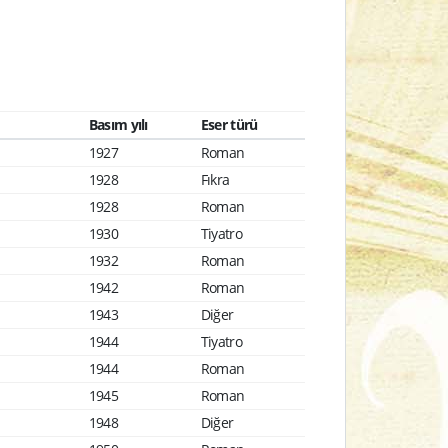
Basım yılı
Eser türü
1927
Roman
1928
Fıkra
1928
Roman
1930
Tiyatro
1932
Roman
1942
Roman
1943
Diğer
1944
Tiyatro
1944
Roman
1945
Roman
1948
Diğer