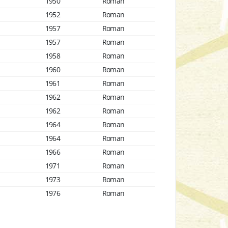
1950
Roman
1952
Roman
1957
Roman
1957
Roman
1958
Roman
1960
Roman
1961
Roman
1962
Roman
1962
Roman
1964
Roman
1964
Roman
1966
Roman
1971
Roman
1973
Roman
1976
Roman