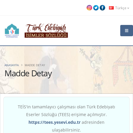
Türkçe
ANASAYFA
MADDE DETAY
Madde Detay
TEİS'in tamamlayıcı çalışması olan Türk Edebiyatı
Eserler Sözlüğü (TEES) erişime açılmıştır.
https://tees.yesevi.edu.tr
adresinden
ulaşabilirsiniz.