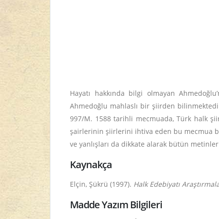
Hayatı hakkında bilgi olmayan Ahmedoğlu’nu
Ahmedoğlu mahlaslı bir şiirden bilinmektedir
997/M. 1588 tarihli mecmuada, Türk halk şii
şairlerinin şiirlerini ihtiva eden bu mecmua 
ve yanlışları da dikkate alarak bütün metinler
Kaynakça
Elçin, Şükrü (1997).
Halk Edebiyatı Araştırmalar
Madde Yazım Bilgileri