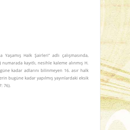
a Yaşamış Halk Şairleri” adlı çalışmasında,
) numarada kayıtlı, nesihle kaleme alınmış H.
güne kadar adlarını bilinmeyen 16. asır halk
lerin bugüne kadar yapılmış yayınlardaki eksik
7: 76).