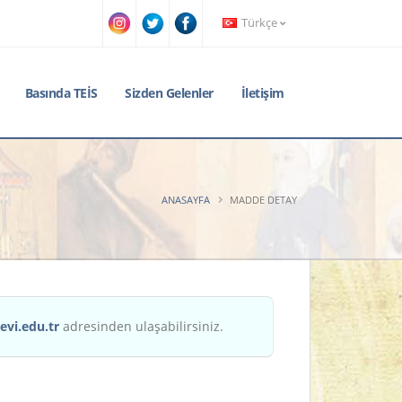
Türkçe
Basında TEİS
Sizden Gelenler
İletişim
ANASAYFA
MADDE DETAY
evi.edu.tr
adresinden ulaşabilirsiniz.