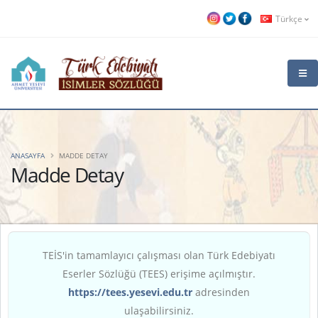
Türkçe
ANASAYFA
MADDE DETAY
Madde Detay
TEİS'in tamamlayıcı çalışması olan Türk Edebiyatı
Eserler Sözlüğü (TEES) erişime açılmıştır.
https://tees.yesevi.edu.tr
adresinden
ulaşabilirsiniz.