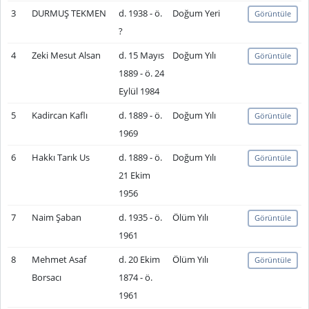
3
DURMUŞ TEKMEN
d. 1938 - ö.
Doğum Yeri
Görüntüle
?
4
Zeki Mesut Alsan
d. 15 Mayıs
Doğum Yılı
Görüntüle
1889 - ö. 24
Eylül 1984
5
Kadircan Kaflı
d. 1889 - ö.
Doğum Yılı
Görüntüle
1969
6
Hakkı Tarık Us
d. 1889 - ö.
Doğum Yılı
Görüntüle
21 Ekim
1956
7
Naim Şaban
d. 1935 - ö.
Ölüm Yılı
Görüntüle
1961
8
Mehmet Asaf
d. 20 Ekim
Ölüm Yılı
Görüntüle
Borsacı
1874 - ö.
1961