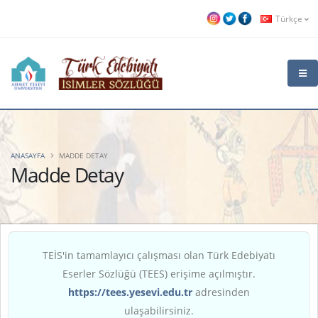
Türkçe
ANASAYFA
MADDE DETAY
Madde Detay
TEİS'in tamamlayıcı çalışması olan Türk Edebiyatı
Eserler Sözlüğü (TEES) erişime açılmıştır.
https://tees.yesevi.edu.tr
adresinden
ulaşabilirsiniz.