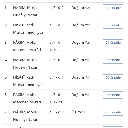
1
NÂDİM, Molla
d. ? - ö. ?
Doğum Yeri
Görüntüle
Hudâ-yı Nazar
2
NİŞÂTÎ, Kadı
d. ? - ö. ?
Doğum Yeri
Görüntüle
Muhammedniyâz
3
RÂKIM, Molla
d. ? - ö.
Doğum Yeri
Görüntüle
Mehmed Murâd
1819 ds.
4
NÂDİM, Molla
d. ? - ö. ?
Doğum Yılı
Görüntüle
Hudâ-yı Nazar
5
NİŞÂTÎ, Kadı
d. ? - ö. ?
Doğum Yılı
Görüntüle
Muhammedniyâz
6
RÂKIM, Molla
d. ? - ö.
Doğum Yılı
Görüntüle
Mehmed Murâd
1819 ds.
7
NÂDİM, Molla
d. ? - ö. ?
Ölüm Yılı
Görüntüle
Hudâ-yı Nazar