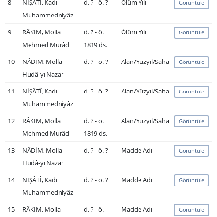
8
NİŞÂTÎ, Kadı
d. ? - ö. ?
Ölüm Yılı
Görüntüle
Muhammedniyâz
9
RÂKIM, Molla
d. ? - ö.
Ölüm Yılı
Görüntüle
Mehmed Murâd
1819 ds.
10
NÂDİM, Molla
d. ? - ö. ?
Alan/Yüzyıl/Saha
Görüntüle
Hudâ-yı Nazar
11
NİŞÂTÎ, Kadı
d. ? - ö. ?
Alan/Yüzyıl/Saha
Görüntüle
Muhammedniyâz
12
RÂKIM, Molla
d. ? - ö.
Alan/Yüzyıl/Saha
Görüntüle
Mehmed Murâd
1819 ds.
13
NÂDİM, Molla
d. ? - ö. ?
Madde Adı
Görüntüle
Hudâ-yı Nazar
14
NİŞÂTÎ, Kadı
d. ? - ö. ?
Madde Adı
Görüntüle
Muhammedniyâz
15
RÂKIM, Molla
d. ? - ö.
Madde Adı
Görüntüle