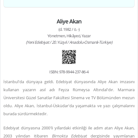
Aliye Akan
(d. 1982 / ö. -)
Yönetmen, Hikâyeci, Yazar
(Yeni Edebiyat / 20. Yüzyıl / Anadolu-Osmanlı-Türkiye)
ISBN: 978-9944-237-86-4
İstanbul'da dünyaya geldi. Edebiyat dünyasında Aliye Akan imzasını
kullanan yazarın asıl adı Feyza Rümeysa Altındal'dır. Marmara
Üniversitesi Güzel Sanatlar Fakültesi Sinema ve TV Bölümünden mezun
oldu. Aliye Akan, İstanbul-Üsküdar'da yaşamakta ve yazı çalışmalarını
burada sürdürmektedir.
Edebiyat dünyasına 2000'li yıllardaki etkinliği ile adım atan Aliye Akan,
2003 yılından itibaren
Birnokta Edebiyat
dergisinde yayımlanan