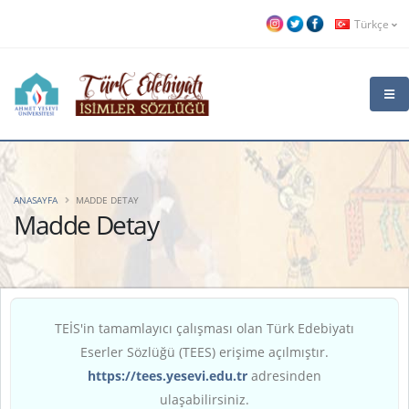
Türkçe
ANASAYFA
MADDE DETAY
Madde Detay
TEİS'in tamamlayıcı çalışması olan Türk Edebiyatı
Eserler Sözlüğü (TEES) erişime açılmıştır.
https://tees.yesevi.edu.tr
adresinden
ulaşabilirsiniz.