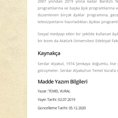
2007 yılından 2019 yılına kadar Bardızlı
programlarına ve başka âşık programlarına ve 
düzenlenen birçok âşıklar programına, gece, 
televizyonların hazırladıkları âşıklar program
Sosyal medyayı etkin bir şekilde kullanan âşı
bir kısmı da Atatürk Üniversitesi Edebiyat Fak
Kaynakça
Serdar Alyakut, 1974 Şenkaya doğumlu, lise 
görüşmeler. Serdar Alyakut’un Temel Vural’a verd
Madde Yazım Bilgileri
Yazar: TEMEL VURAL
Yayın Tarihi: 02.07.2019
Güncelleme Tarihi: 05.12.2020