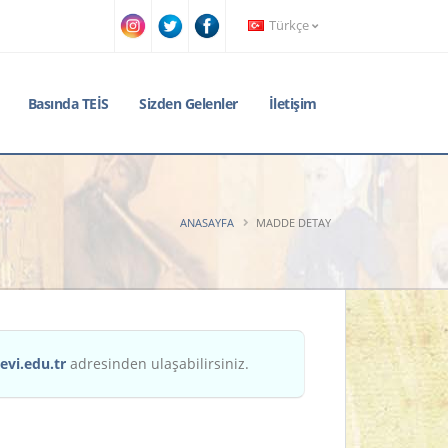
Türkçe
Basında TEİS
Sizden Gelenler
İletişim
ANASAYFA
MADDE DETAY
evi.edu.tr
adresinden ulaşabilirsiniz.