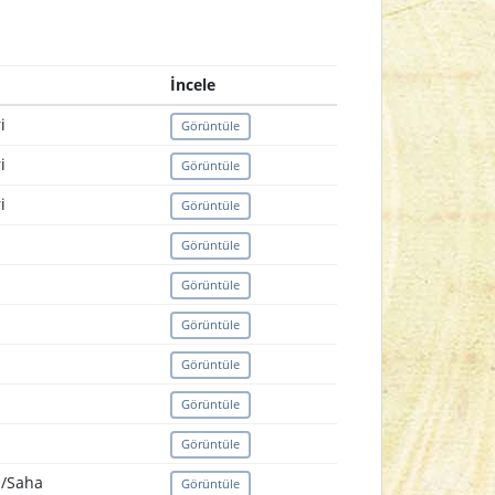
İncele
i
Görüntüle
i
Görüntüle
i
Görüntüle
Görüntüle
Görüntüle
Görüntüle
Görüntüle
Görüntüle
Görüntüle
l/Saha
Görüntüle