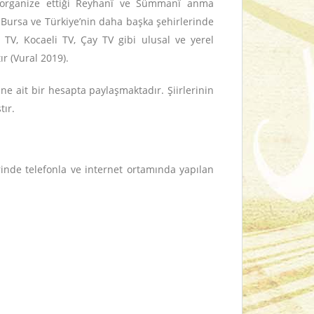
n organize ettiği Reyhanî ve Sümmanî anma
, Bursa ve Türkiye’nin daha başka şehirlerinde
n TV, Kocaeli TV, Çay TV gibi ulusal ve yerel
r (Vural 2019).
ne ait bir hesapta paylaşmaktadır. Şiirlerinin
tır.
inde telefonla ve internet ortamında yapılan