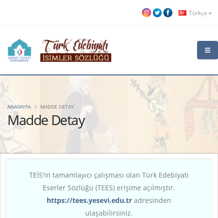
Türkçe
ANASAYFA
MADDE DETAY
Madde Detay
TEİS'in tamamlayıcı çalışması olan Türk Edebiyatı
Eserler Sözlüğü (TEES) erişime açılmıştır.
https://tees.yesevi.edu.tr
adresinden
ulaşabilirsiniz.