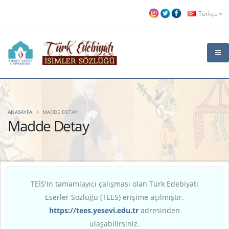
Türkçe
ANASAYFA
MADDE DETAY
Madde Detay
TEİS'in tamamlayıcı çalışması olan Türk Edebiyatı
Eserler Sözlüğü (TEES) erişime açılmıştır.
https://tees.yesevi.edu.tr
adresinden
ulaşabilirsiniz.