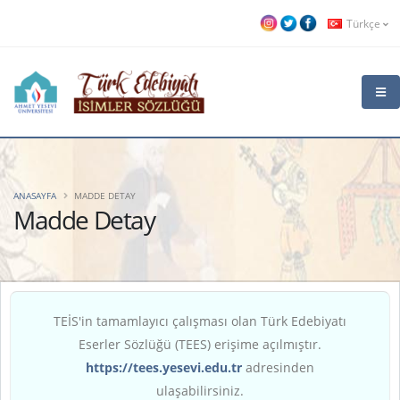
Türkçe
ANASAYFA
MADDE DETAY
Madde Detay
TEİS'in tamamlayıcı çalışması olan Türk Edebiyatı
Eserler Sözlüğü (TEES) erişime açılmıştır.
https://tees.yesevi.edu.tr
adresinden
ulaşabilirsiniz.