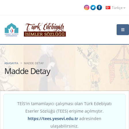
Türkçe
ANASAYFA
MADDE DETAY
Madde Detay
TEİS'in tamamlayıcı çalışması olan Türk Edebiyatı
Eserler Sözlüğü (TEES) erişime açılmıştır.
https://tees.yesevi.edu.tr
adresinden
ulaşabilirsiniz.