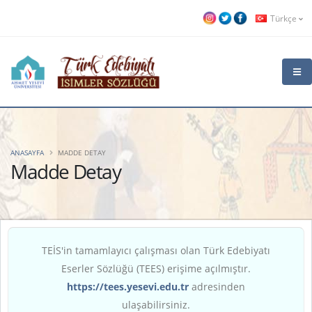
Türkçe
ANASAYFA
MADDE DETAY
Madde Detay
TEİS'in tamamlayıcı çalışması olan Türk Edebiyatı
Eserler Sözlüğü (TEES) erişime açılmıştır.
https://tees.yesevi.edu.tr
adresinden
ulaşabilirsiniz.