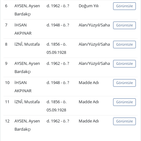
6
AYSEN, Aysen
d. 1962 - ö. ?
Doğum Yılı
Görüntüle
Bardakçı
7
İHSAN
d. 1948 - ö. ?
Alan/Yüzyıl/Saha
Görüntüle
AKPINAR
8
İZNÎ, Mustafa
d. 1856 - ö.
Alan/Yüzyıl/Saha
Görüntüle
05.09.1928
9
AYSEN, Aysen
d. 1962 - ö. ?
Alan/Yüzyıl/Saha
Görüntüle
Bardakçı
10
İHSAN
d. 1948 - ö. ?
Madde Adı
Görüntüle
AKPINAR
11
İZNÎ, Mustafa
d. 1856 - ö.
Madde Adı
Görüntüle
05.09.1928
12
AYSEN, Aysen
d. 1962 - ö. ?
Madde Adı
Görüntüle
Bardakçı