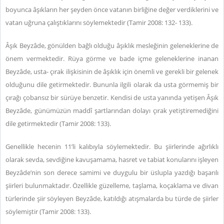
boyunca âşıkların her şeyden önce vatanın birliğine değer verdiklerini ve
vatan uğruna çalıştıklarını söylemektedir (Tamir 2008: 132- 133).
Âşık Beyzâde, gönülden bağlı olduğu âşıklık mesleğinin geleneklerine de
önem vermektedir. Rüya görme ve bade içme geleneklerine inanan
Beyzâde, usta- çırak ilişkisinin de âşıklık için önemli ve gerekli bir gelenek
olduğunu dile getirmektedir. Bununla ilgili olarak da usta görmemiş bir
çırağı çobansız bir sürüye benzetir. Kendisi de usta yanında yetişen Âşık
Beyzâde, günümüzün maddî şartlarından dolayı çırak yetiştiremediğini
dile getirmektedir (Tamir 2008: 133).
Genellikle hecenin 11’li kalıbıyla söylemektedir. Bu şiirlerinde ağırlıklı
olarak sevda, sevdiğine kavuşamama, hasret ve tabiat konularını işleyen
Beyzâde’nin son derece samimi ve duygulu bir üslupla yazdığı başarılı
şiirleri bulunmaktadır. Özellikle güzelleme, taşlama, koçaklama ve divan
türlerinde şiir söyleyen Beyzâde, katıldığı atışmalarda bu türde de şiirler
söylemiştir (Tamir 2008: 133).