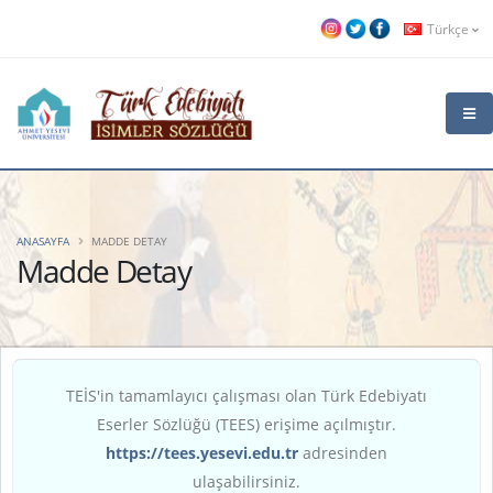
Türkçe
ANASAYFA
MADDE DETAY
Madde Detay
TEİS'in tamamlayıcı çalışması olan Türk Edebiyatı
Eserler Sözlüğü (TEES) erişime açılmıştır.
https://tees.yesevi.edu.tr
adresinden
ulaşabilirsiniz.