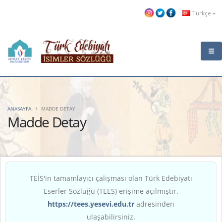
Türkçe
ANASAYFA
MADDE DETAY
Madde Detay
TEİS'in tamamlayıcı çalışması olan Türk Edebiyatı
Eserler Sözlüğü (TEES) erişime açılmıştır.
https://tees.yesevi.edu.tr
adresinden
ulaşabilirsiniz.