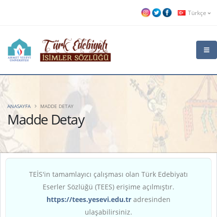
Türkçe
ANASAYFA
MADDE DETAY
Madde Detay
TEİS'in tamamlayıcı çalışması olan Türk Edebiyatı
Eserler Sözlüğü (TEES) erişime açılmıştır.
https://tees.yesevi.edu.tr
adresinden
ulaşabilirsiniz.