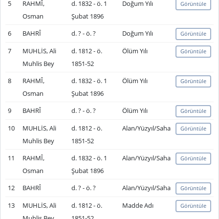
5
RAHMÎ,
d. 1832 - ö. 1
Doğum Yılı
Görüntüle
Osman
Şubat 1896
6
BAHRÎ
d. ? - ö. ?
Doğum Yılı
Görüntüle
7
MUHLİS, Ali
d. 1812 - ö.
Ölüm Yılı
Görüntüle
Muhlis Bey
1851-52
8
RAHMÎ,
d. 1832 - ö. 1
Ölüm Yılı
Görüntüle
Osman
Şubat 1896
9
BAHRÎ
d. ? - ö. ?
Ölüm Yılı
Görüntüle
10
MUHLİS, Ali
d. 1812 - ö.
Alan/Yüzyıl/Saha
Görüntüle
Muhlis Bey
1851-52
11
RAHMÎ,
d. 1832 - ö. 1
Alan/Yüzyıl/Saha
Görüntüle
Osman
Şubat 1896
12
BAHRÎ
d. ? - ö. ?
Alan/Yüzyıl/Saha
Görüntüle
13
MUHLİS, Ali
d. 1812 - ö.
Madde Adı
Görüntüle
Muhlis Bey
1851-52