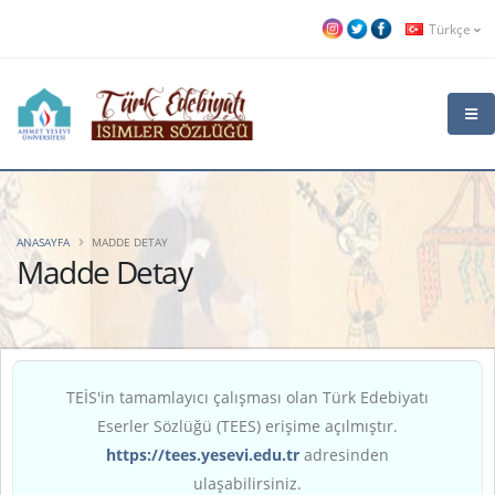
Türkçe
ANASAYFA
MADDE DETAY
Madde Detay
TEİS'in tamamlayıcı çalışması olan Türk Edebiyatı
Eserler Sözlüğü (TEES) erişime açılmıştır.
https://tees.yesevi.edu.tr
adresinden
ulaşabilirsiniz.