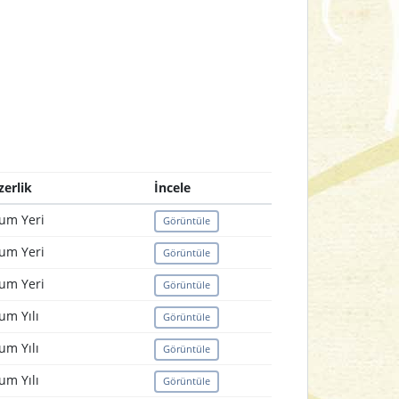
zerlik
İncele
um Yeri
Görüntüle
um Yeri
Görüntüle
um Yeri
Görüntüle
um Yılı
Görüntüle
um Yılı
Görüntüle
um Yılı
Görüntüle