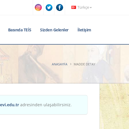
Türkçe
Basında TEİS
Sizden Gelenler
İletişim
ANASAYFA
MADDE DETAY
evi.edu.tr
adresinden ulaşabilirsiniz.