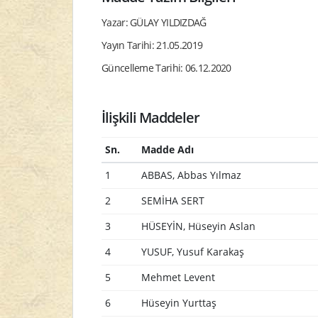
Yazar: GÜLAY YILDIZDAĞ
Yayın Tarihi: 21.05.2019
Güncelleme Tarihi: 06.12.2020
İlişkili Maddeler
Sn.
Madde Adı
1
ABBAS, Abbas Yılmaz
2
SEMİHA SERT
3
HÜSEYİN, Hüseyin Aslan
4
YUSUF, Yusuf Karakaş
5
Mehmet Levent
6
Hüseyin Yurttaş