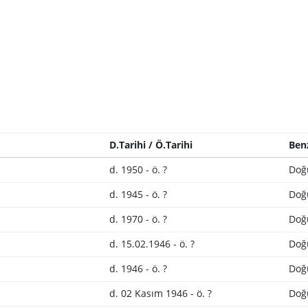
D.Tarihi / Ö.Tarihi
Ben
d. 1950 - ö. ?
Doğ
d. 1945 - ö. ?
Doğ
d. 1970 - ö. ?
Doğ
d. 15.02.1946 - ö. ?
Doğ
d. 1946 - ö. ?
Doğ
d. 02 Kasım 1946 - ö. ?
Doğ