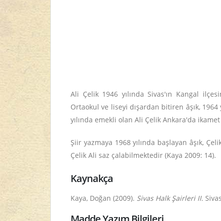
Ali Çelik 1946 yılında Sivas'ın Kangal ilç
Ortaokul ve liseyi dışardan bitiren âşık, 1964
yılında emekli olan Ali Çelik Ankara'da ikamet
Şiir yazmaya 1968 yılında başlayan âşık, Çelik 
Çelik Ali saz çalabilmektedir (Kaya 2009: 14).
Kaynakça
Kaya, Doğan (2009).
Sivas Halk Şairleri II.
Sivas
Madde Yazım Bilgileri