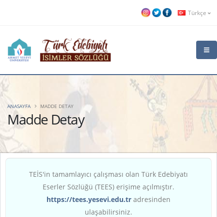
Türkçe
ANASAYFA
MADDE DETAY
Madde Detay
TEİS'in tamamlayıcı çalışması olan Türk Edebiyatı
Eserler Sözlüğü (TEES) erişime açılmıştır.
https://tees.yesevi.edu.tr
adresinden
ulaşabilirsiniz.