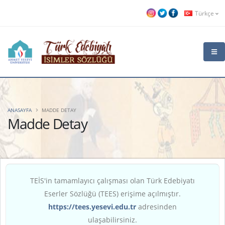
Türkçe
ANASAYFA
MADDE DETAY
Madde Detay
TEİS'in tamamlayıcı çalışması olan Türk Edebiyatı
Eserler Sözlüğü (TEES) erişime açılmıştır.
https://tees.yesevi.edu.tr
adresinden
ulaşabilirsiniz.