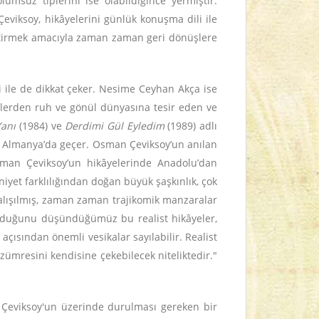
lumsuz tiplerini ise olabildiğince yermiştir.
Çeviksoy, hikâyelerini günlük konuşma dili ile
 getirmek amacıyla zaman zaman geri dönüşlere
i ile de dikkat çeker. Nesime Ceyhan Akça ise
emlerden ruh ve gönül dünyasına tesir eden ve
Yanı
(1984) ve
Derdimi Gül Eyledim
(1989) adlı
onu Almanya’da geçer. Osman Çeviksoy’un anılan
sman Çeviksoy’un hikâyelerinde Anadolu’dan
yet farklılığından doğan büyük şaşkınlık, çok
çalışılmış, zaman zaman trajikomik manzaralar
 olduğunu düşündüğümüz bu realist hikâyeler,
çısından önemli vesikalar sayılabilir. Realist
zümresini kendisine çekebilecek niteliktedir."
n Çeviksoy'un üzerinde durulması gereken bir