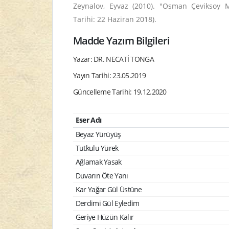
Zeynalov, Eyvaz (2010). "Osman Çeviksoy 
Tarihi: 22 Haziran 2018).
Madde Yazım Bilgileri
Yazar: DR. NECATİ TONGA
Yayın Tarihi: 23.05.2019
Güncelleme Tarihi: 19.12.2020
Eser Adı
Beyaz Yürüyüş
Tutkulu Yürek
Ağlamak Yasak
Duvarın Öte Yanı
Kar Yağar Gül Üstüne
Derdimi Gül Eyledim
Geriye Hüzün Kalır