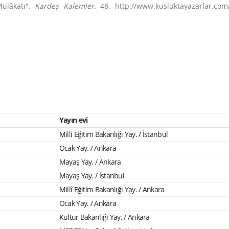
Mülâkatı".
Kardeş Kalemler.
48. http://www.kusluktayazarlar.com
Yayın evi
Milli Eğitim Bakanlığı Yay. / İstanbul
Ocak Yay. / Ankara
Mayaş Yay. / Ankara
Mayaş Yay. / İstanbul
Millî Eğitim Bakanlığı Yay. / Ankara
Ocak Yay. / Ankara
Kültür Bakanlığı Yay. / Ankara