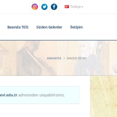
Türkçe
Basında TEİS
Sizden Gelenler
İletişim
ANASAYFA
MADDE DETAY
evi.edu.tr
adresinden ulaşabilirsiniz.