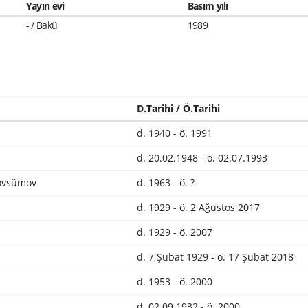
Yayın evi
Basım yılı
- / Bakü
1989
D.Tarihi / Ö.Tarihi
d. 1940 - ö. 1991
d. 20.02.1948 - ö. 02.07.1993
Mövsümov
d. 1963 - ö. ?
d. 1929 - ö. 2 Ağustos 2017
d. 1929 - ö. 2007
d. 7 Şubat 1929 - ö. 17 Şubat 2018
d. 1953 - ö. 2000
d. 02.09.1932 - ö. 2000