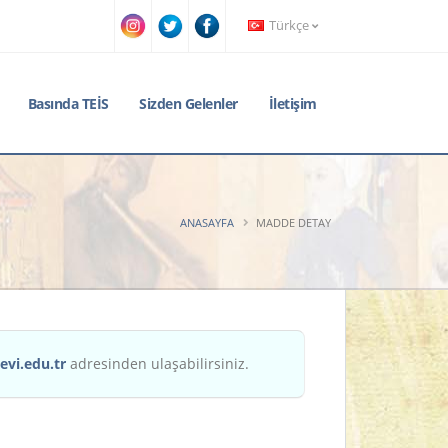
Türkçe
Basında TEİS
Sizden Gelenler
İletişim
ANASAYFA
MADDE DETAY
evi.edu.tr
adresinden ulaşabilirsiniz.