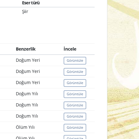
Eser türü
Şiir
Benzerlik
İncele
Doğum Yeri
Görüntüle
Doğum Yeri
Görüntüle
Doğum Yeri
Görüntüle
Doğum Yılı
Görüntüle
Doğum Yılı
Görüntüle
Doğum Yılı
Görüntüle
Ölüm Yılı
Görüntüle
Ölüm Yılı
Görüntüle