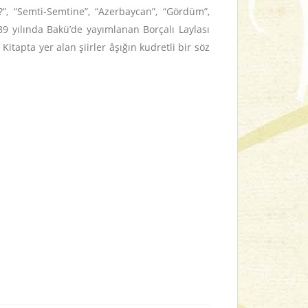
ı?”, “Semti-Semtine”, “Azerbaycan”, “Gördüm”,
1989 yılında Bakü’de yayımlanan
Borçalı Laylası
itapta yer alan şiirler âşığın kudretli bir söz