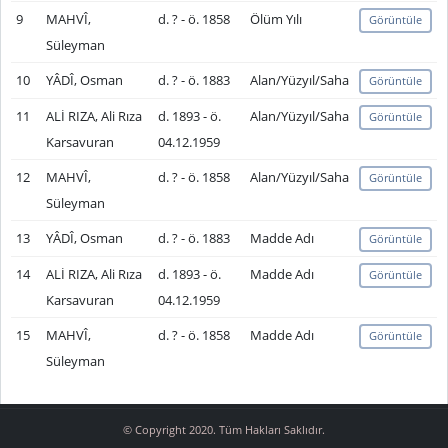
9
MAHVÎ,
d. ? - ö. 1858
Ölüm Yılı
Görüntüle
Süleyman
10
YÂDÎ, Osman
d. ? - ö. 1883
Alan/Yüzyıl/Saha
Görüntüle
11
ALİ RIZA, Ali Rıza
d. 1893 - ö.
Alan/Yüzyıl/Saha
Görüntüle
Karsavuran
04.12.1959
12
MAHVÎ,
d. ? - ö. 1858
Alan/Yüzyıl/Saha
Görüntüle
Süleyman
13
YÂDÎ, Osman
d. ? - ö. 1883
Madde Adı
Görüntüle
14
ALİ RIZA, Ali Rıza
d. 1893 - ö.
Madde Adı
Görüntüle
Karsavuran
04.12.1959
15
MAHVÎ,
d. ? - ö. 1858
Madde Adı
Görüntüle
Süleyman
© Copyright 2020. Tüm Hakları Saklıdır.