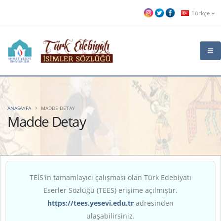
Türkçe
ANASAYFA
MADDE DETAY
Madde Detay
TEİS'in tamamlayıcı çalışması olan Türk Edebiyatı
Eserler Sözlüğü (TEES) erişime açılmıştır.
https://tees.yesevi.edu.tr
adresinden
ulaşabilirsiniz.