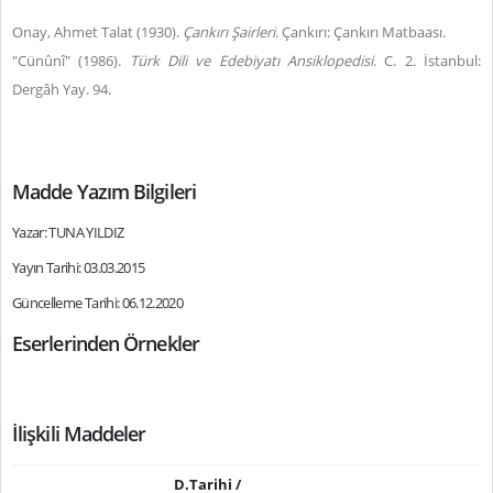
Onay, Ahmet Talat (1930).
Çankırı Şairleri
. Çankırı: Çankırı Matbaası.
"Cünûnî" (1986).
Türk Dili ve Edebiyatı Ansiklopedisi
. C. 2. İstanbul:
Dergâh Yay. 94.
Madde Yazım Bilgileri
Yazar: TUNA YILDIZ
Yayın Tarihi: 03.03.2015
Güncelleme Tarihi: 06.12.2020
Eserlerinden Örnekler
İlişkili Maddeler
D.Tarihi /