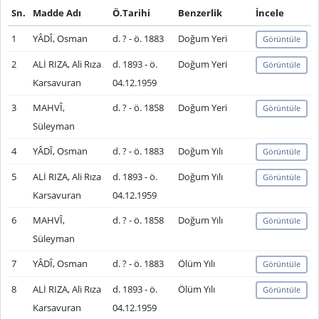
Sn.
Madde Adı
Ö.Tarihi
Benzerlik
İncele
1
YÂDÎ, Osman
d. ? - ö. 1883
Doğum Yeri
Görüntüle
2
ALİ RIZA, Ali Rıza
d. 1893 - ö.
Doğum Yeri
Görüntüle
Karsavuran
04.12.1959
3
MAHVÎ,
d. ? - ö. 1858
Doğum Yeri
Görüntüle
Süleyman
4
YÂDÎ, Osman
d. ? - ö. 1883
Doğum Yılı
Görüntüle
5
ALİ RIZA, Ali Rıza
d. 1893 - ö.
Doğum Yılı
Görüntüle
Karsavuran
04.12.1959
6
MAHVÎ,
d. ? - ö. 1858
Doğum Yılı
Görüntüle
Süleyman
7
YÂDÎ, Osman
d. ? - ö. 1883
Ölüm Yılı
Görüntüle
8
ALİ RIZA, Ali Rıza
d. 1893 - ö.
Ölüm Yılı
Görüntüle
Karsavuran
04.12.1959