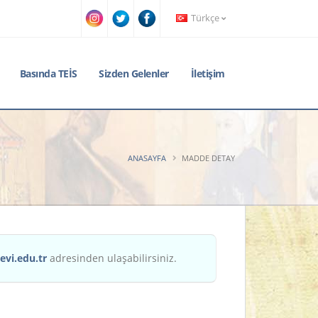
Türkçe
Basında TEİS
Sizden Gelenler
İletişim
ANASAYFA
MADDE DETAY
evi.edu.tr
adresinden ulaşabilirsiniz.