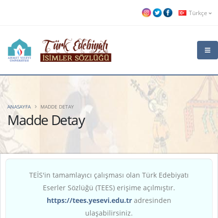
Türkçe
ANASAYFA
MADDE DETAY
Madde Detay
TEİS'in tamamlayıcı çalışması olan Türk Edebiyatı
Eserler Sözlüğü (TEES) erişime açılmıştır.
https://tees.yesevi.edu.tr
adresinden
ulaşabilirsiniz.