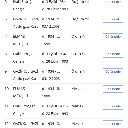
5
Halil Erdoğan
d. 3 Eylül 1934 -
Doğum Yılı
Görüntüle
Cengiz
ö. 28 Ekim 1993
6
GAZİ/KUL GAZİ,
d. 1934 - ö.
Doğum Yılı
Görüntüle
Abdulgazi Kurt
03.12.2008
7
ELMAS
d. 1934 - ö.
Ölüm Yılı
Görüntüle
MÜRŞİDİ
1999
8
Halil Erdoğan
d. 3 Eylül 1934 -
Ölüm Yılı
Görüntüle
Cengiz
ö. 28 Ekim 1993
9
GAZİ/KUL GAZİ,
d. 1934 - ö.
Ölüm Yılı
Görüntüle
Abdulgazi Kurt
03.12.2008
10
ELMAS
d. 1934 - ö.
Meslek
Görüntüle
MÜRŞİDİ
1999
11
Halil Erdoğan
d. 3 Eylül 1934 -
Meslek
Görüntüle
Cengiz
ö. 28 Ekim 1993
12
GAZİ/KUL GAZİ,
d. 1934 - ö.
Meslek
Görüntüle