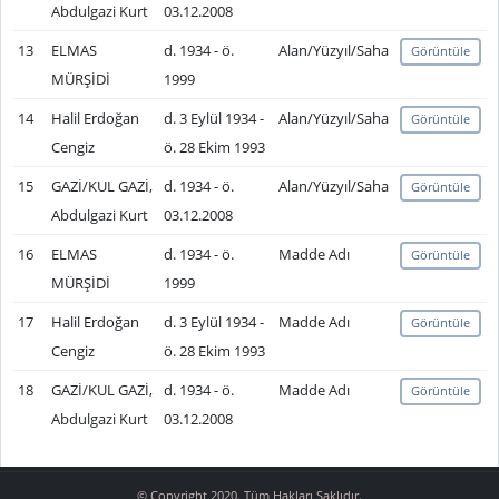
Abdulgazi Kurt
03.12.2008
13
ELMAS
d. 1934 - ö.
Alan/Yüzyıl/Saha
Görüntüle
MÜRŞİDİ
1999
14
Halil Erdoğan
d. 3 Eylül 1934 -
Alan/Yüzyıl/Saha
Görüntüle
Cengiz
ö. 28 Ekim 1993
15
GAZİ/KUL GAZİ,
d. 1934 - ö.
Alan/Yüzyıl/Saha
Görüntüle
Abdulgazi Kurt
03.12.2008
16
ELMAS
d. 1934 - ö.
Madde Adı
Görüntüle
MÜRŞİDİ
1999
17
Halil Erdoğan
d. 3 Eylül 1934 -
Madde Adı
Görüntüle
Cengiz
ö. 28 Ekim 1993
18
GAZİ/KUL GAZİ,
d. 1934 - ö.
Madde Adı
Görüntüle
Abdulgazi Kurt
03.12.2008
© Copyright 2020. Tüm Hakları Saklıdır.