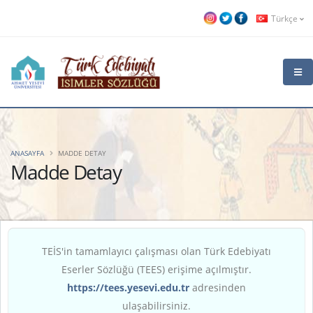
Türkçe
ANASAYFA
MADDE DETAY
Madde Detay
TEİS'in tamamlayıcı çalışması olan Türk Edebiyatı
Eserler Sözlüğü (TEES) erişime açılmıştır.
https://tees.yesevi.edu.tr
adresinden
ulaşabilirsiniz.