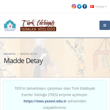
Türkçe
ANASAYFA
MADDE DETAY
Madde Detay
TEİS'in tamamlayıcı çalışması olan Türk Edebiyatı
Eserler Sözlüğü (TEES) erişime açılmıştır.
https://tees.yesevi.edu.tr
adresinden
ulaşabilirsiniz.