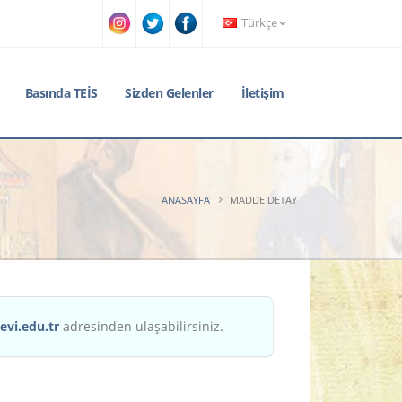
Türkçe
Basında TEİS
Sizden Gelenler
İletişim
ANASAYFA
MADDE DETAY
evi.edu.tr
adresinden ulaşabilirsiniz.