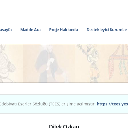
asayfa
Madde Ara
Proje Hakkında
Destekleyici Kurumlar
Edebiyatı Eserler Sözlüğü (TEES) erişime açılmıştır.
https://tees.yes
Dilek Özkan