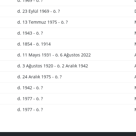
d. 1969 - ö. ?
d. 23 Eylül 1969 - ö. ?
d. 13 Temmuz 1975 - ö. ?
d. 1943 - ö. ?
d. 1854 - ö. 1914
d. 11 Mayıs 1931 - ö. 6 Ağustos 2022
d. 3 Ağustos 1920 - ö. 2 Aralık 1942
d. 24 Aralık 1975 - ö. ?
d. 1942 - ö. ?
d. 1977 - ö. ?
d. 1977 - ö. ?