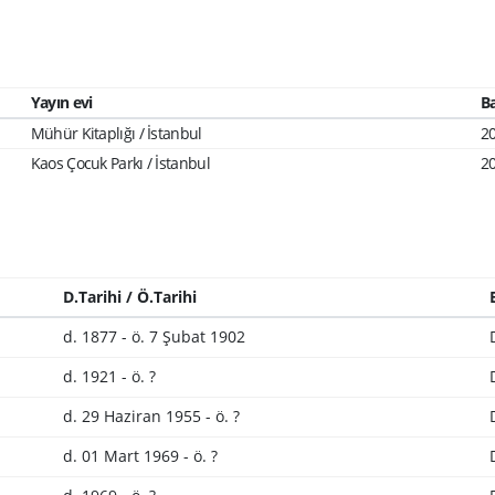
Yayın evi
Ba
Mühür Kitaplığı / İstanbul
2
Kaos Çocuk Parkı / İstanbul
2
D.Tarihi / Ö.Tarihi
d. 1877 - ö. 7 Şubat 1902
d. 1921 - ö. ?
d. 29 Haziran 1955 - ö. ?
d. 01 Mart 1969 - ö. ?