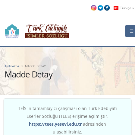
Türkçe
ANASAYFA
MADDE DETAY
Madde Detay
TEİS'in tamamlayıcı çalışması olan Türk Edebiyatı
Eserler Sözlüğü (TEES) erişime açılmıştır.
https://tees.yesevi.edu.tr
adresinden
ulaşabilirsiniz.