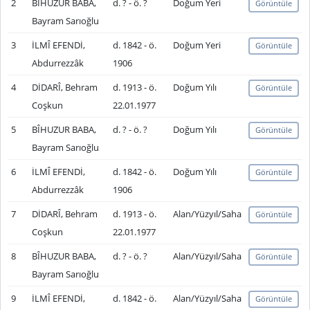
2
BÎHUZUR BABA,
d. ? - ö. ?
Doğum Yeri
Görüntüle
Bayram Sarıoğlu
3
İLMÎ EFENDİ,
d. 1842 - ö.
Doğum Yeri
Görüntüle
Abdurrezzâk
1906
4
DİDARÎ, Behram
d. 1913 - ö.
Doğum Yılı
Görüntüle
Coşkun
22.01.1977
5
BÎHUZUR BABA,
d. ? - ö. ?
Doğum Yılı
Görüntüle
Bayram Sarıoğlu
6
İLMÎ EFENDİ,
d. 1842 - ö.
Doğum Yılı
Görüntüle
Abdurrezzâk
1906
7
DİDARÎ, Behram
d. 1913 - ö.
Alan/Yüzyıl/Saha
Görüntüle
Coşkun
22.01.1977
8
BÎHUZUR BABA,
d. ? - ö. ?
Alan/Yüzyıl/Saha
Görüntüle
Bayram Sarıoğlu
9
İLMÎ EFENDİ,
d. 1842 - ö.
Alan/Yüzyıl/Saha
Görüntüle