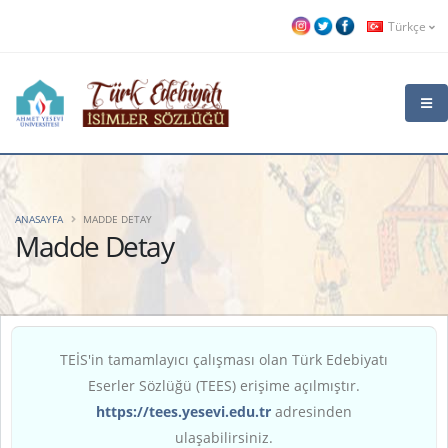
Türkçe
ANASAYFA
MADDE DETAY
Madde Detay
TEİS'in tamamlayıcı çalışması olan Türk Edebiyatı
Eserler Sözlüğü (TEES) erişime açılmıştır.
https://tees.yesevi.edu.tr
adresinden
ulaşabilirsiniz.