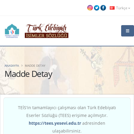
Türkçe
ANASAYFA
MADDE DETAY
Madde Detay
TEİS'in tamamlayıcı çalışması olan Türk Edebiyatı
Eserler Sözlüğü (TEES) erişime açılmıştır.
https://tees.yesevi.edu.tr
adresinden
ulaşabilirsiniz.