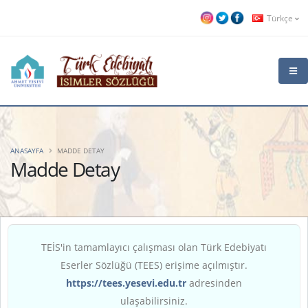
Türkçe
ANASAYFA
MADDE DETAY
Madde Detay
TEİS'in tamamlayıcı çalışması olan Türk Edebiyatı
Eserler Sözlüğü (TEES) erişime açılmıştır.
https://tees.yesevi.edu.tr
adresinden
ulaşabilirsiniz.