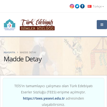
Türkçe
ANASAYFA
MADDE DETAY
Madde Detay
TEİS'in tamamlayıcı çalışması olan Türk Edebiyatı
Eserler Sözlüğü (TEES) erişime açılmıştır.
https://tees.yesevi.edu.tr
adresinden
ulaşabilirsiniz.