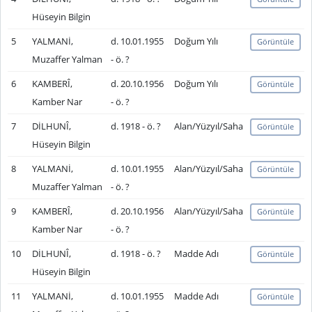
Hüseyin Bilgin
5
YALMANİ,
d. 10.01.1955
Doğum Yılı
Görüntüle
Muzaffer Yalman
- ö. ?
6
KAMBERÎ,
d. 20.10.1956
Doğum Yılı
Görüntüle
Kamber Nar
- ö. ?
7
DİLHUNÎ,
d. 1918 - ö. ?
Alan/Yüzyıl/Saha
Görüntüle
Hüseyin Bilgin
8
YALMANİ,
d. 10.01.1955
Alan/Yüzyıl/Saha
Görüntüle
Muzaffer Yalman
- ö. ?
9
KAMBERÎ,
d. 20.10.1956
Alan/Yüzyıl/Saha
Görüntüle
Kamber Nar
- ö. ?
10
DİLHUNÎ,
d. 1918 - ö. ?
Madde Adı
Görüntüle
Hüseyin Bilgin
11
YALMANİ,
d. 10.01.1955
Madde Adı
Görüntüle