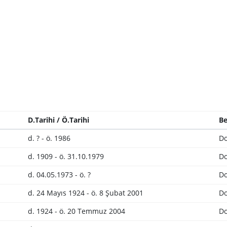
D.Tarihi / Ö.Tarihi
Be
d. ? - ö. 1986
Do
d. 1909 - ö. 31.10.1979
Do
d. 04.05.1973 - ö. ?
Do
d. 24 Mayıs 1924 - ö. 8 Şubat 2001
Do
d. 1924 - ö. 20 Temmuz 2004
Do