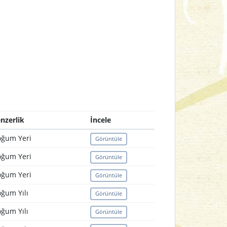
nzerlik
İncele
ğum Yeri
Görüntüle
ğum Yeri
Görüntüle
ğum Yeri
Görüntüle
ğum Yılı
Görüntüle
ğum Yılı
Görüntüle