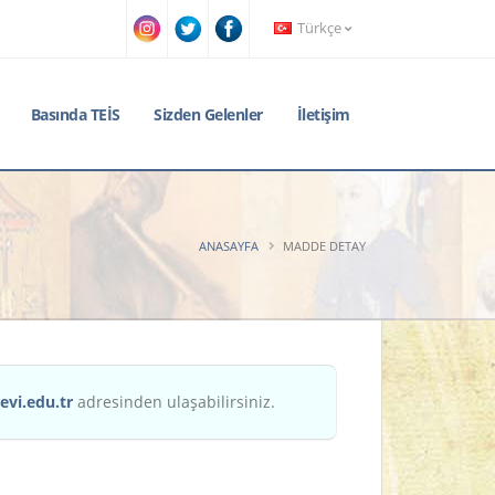
Türkçe
Basında TEİS
Sizden Gelenler
İletişim
ANASAYFA
MADDE DETAY
evi.edu.tr
adresinden ulaşabilirsiniz.