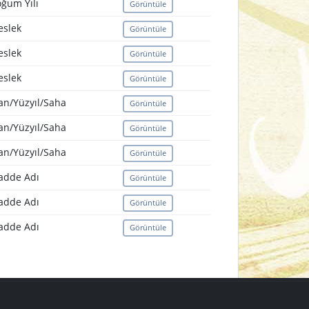
ğum Yılı
Görüntüle
slek
Görüntüle
slek
Görüntüle
slek
Görüntüle
an/Yüzyıl/Saha
Görüntüle
an/Yüzyıl/Saha
Görüntüle
an/Yüzyıl/Saha
Görüntüle
adde Adı
Görüntüle
adde Adı
Görüntüle
adde Adı
Görüntüle