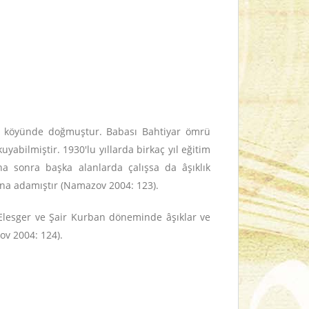
lı köyünde doğmuştur. Babası Bahtiyar ömrü
abilmiştir. 1930'lu yıllarda birkaç yıl eğitim
ha sonra başka alanlarda çalışsa da âşıklık
na adamıştır (Namazov 2004: 123).
 Elesger ve Şair Kurban döneminde âşıklar ve
ov 2004: 124).