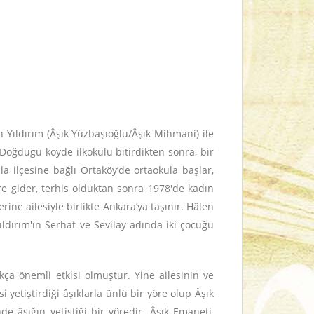
an Yıldırım (Âşık Yüzbaşıoğlu/Âşık Mihmani) ile
 Doğduğu köyde ilkokulu bitirdikten sonra, bir
a ilçesine bağlı Ortaköy’de ortaokula başlar,
e gider, terhis olduktan sonra 1978'de kadın
rine ailesiyle birlikte Ankara’ya taşınır. Hâlen
ıldırım'ın Serhat ve Sevilay adında iki çocuğu
ça önemli etkisi olmuştur. Yine ailesinin ve
yetiştirdiği âşıklarla ünlü bir yöre olup Âşık
e âşığın yetiştiği bir yöredir. Âşık Emaneti,