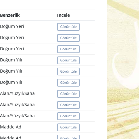
Benzerlik
İncele
Doğum Yeri
Görüntüle
Doğum Yeri
Görüntüle
Doğum Yeri
Görüntüle
Doğum Yılı
Görüntüle
Doğum Yılı
Görüntüle
Doğum Yılı
Görüntüle
Alan/Yüzyıl/Saha
Görüntüle
Alan/Yüzyıl/Saha
Görüntüle
Alan/Yüzyıl/Saha
Görüntüle
Madde Adı
Görüntüle
Madde Adı
Görüntüle