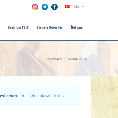
Türkçe
Basında TEİS
Sizden Gelenler
İletişim
ANASAYFA
MADDE DETAY
evi.edu.tr
adresinden ulaşabilirsiniz.