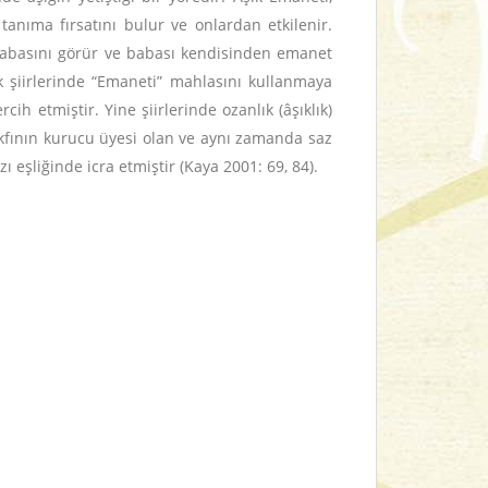
tanıma fırsatını bulur ve onlardan etkilenir.
a babasını görür ve babası kendisinden emanet
k şiirlerinde “Emaneti” mahlasını kullanmaya
cih etmiştir. Yine şiirlerinde ozanlık (âşıklık)
kfının kurucu üyesi olan ve aynı zamanda saz
eşliğinde icra etmiştir (Kaya 2001: 69, 84).