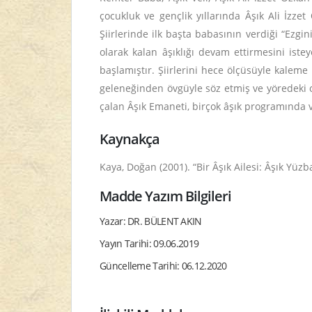
çocukluk ve gençlik yıllarında Âşık Ali İzze
Şiirlerinde ilk başta babasının verdiği “Ezg
olarak kalan âşıklığı devam ettirmesini ist
başlamıştır. Şiirlerini hece ölçüsüyle kaleme a
geleneğinden övgüyle söz etmiş ve yöredeki 
çalan Âşık Emaneti, birçok âşık programında v
Kaynakça
Kaya, Doğan (2001). “Bir Âşık Ailesi: Âşık Yüzb
Madde Yazım Bilgileri
Yazar: DR. BÜLENT AKIN
Yayın Tarihi: 09.06.2019
Güncelleme Tarihi: 06.12.2020