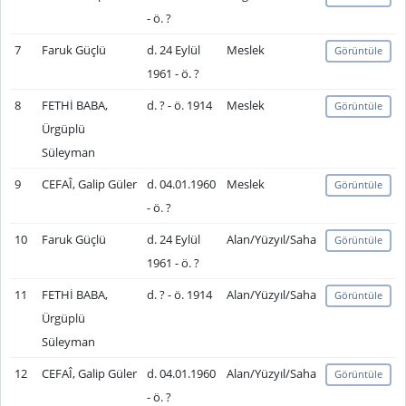
- ö. ?
7
Faruk Güçlü
d. 24 Eylül
Meslek
Görüntüle
1961 - ö. ?
8
FETHİ BABA,
d. ? - ö. 1914
Meslek
Görüntüle
Ürgüplü
Süleyman
9
CEFAÎ, Galip Güler
d. 04.01.1960
Meslek
Görüntüle
- ö. ?
10
Faruk Güçlü
d. 24 Eylül
Alan/Yüzyıl/Saha
Görüntüle
1961 - ö. ?
11
FETHİ BABA,
d. ? - ö. 1914
Alan/Yüzyıl/Saha
Görüntüle
Ürgüplü
Süleyman
12
CEFAÎ, Galip Güler
d. 04.01.1960
Alan/Yüzyıl/Saha
Görüntüle
- ö. ?