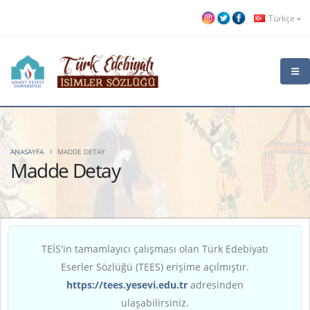
Türkçe
ANASAYFA
MADDE DETAY
Madde Detay
TEİS'in tamamlayıcı çalışması olan Türk Edebiyatı
Eserler Sözlüğü (TEES) erişime açılmıştır.
https://tees.yesevi.edu.tr
adresinden
ulaşabilirsiniz.