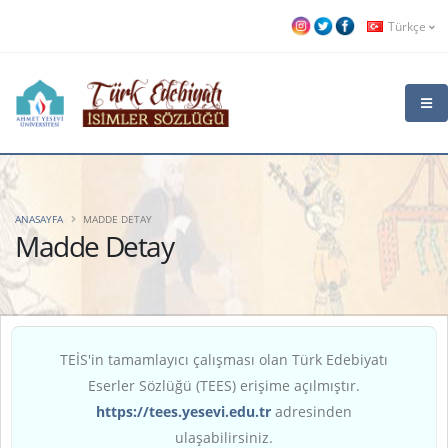
Türkçe
ANASAYFA
MADDE DETAY
Madde Detay
TEİS'in tamamlayıcı çalışması olan Türk Edebiyatı
Eserler Sözlüğü (TEES) erişime açılmıştır.
https://tees.yesevi.edu.tr
adresinden
ulaşabilirsiniz.