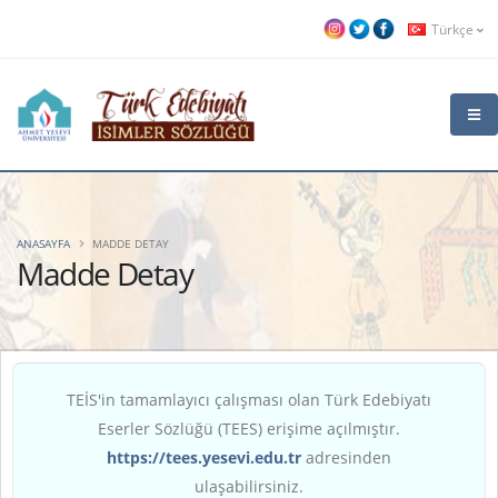
Türkçe
ANASAYFA
MADDE DETAY
Madde Detay
TEİS'in tamamlayıcı çalışması olan Türk Edebiyatı
Eserler Sözlüğü (TEES) erişime açılmıştır.
https://tees.yesevi.edu.tr
adresinden
ulaşabilirsiniz.