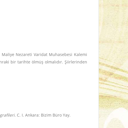
da Maliye Nezareti Varidat Muhasebesi Kalemi
raki bir tarihte ölmüş olmalıdır. Şiirlerinden
rafileri.
C. I. Ankara: Bizim Büro Yay.