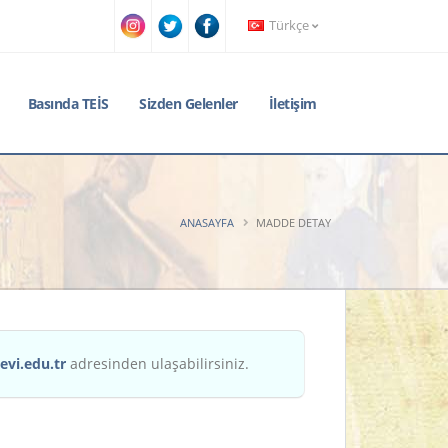
Türkçe
Basında TEİS
Sizden Gelenler
İletişim
ANASAYFA
MADDE DETAY
evi.edu.tr
adresinden ulaşabilirsiniz.