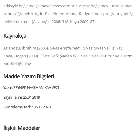
etkisiyle bağlama çalmaya heves etmiştir. Ancak bağlamayı uzun zaman
sonra öğrenebilmiştir. Bir dönem Adana Radyosunda program yaptığı
belirtilmektedir (Aslanoğlu 2006: 318; Kaya 2009: 87).
Kaynakça
Aslanoğu, İbrahim (2006).
Sivas Meşhurları I
. Sivas: Sivas Valiliği Yay.
Kaya, Doğan (2009).
Sivas Halk Şairleri IV.
Sivas: Sivas İl Kültür ve Turizm
Müdürlüğü Yay.
Madde Yazım Bilgileri
Yazar: ZEYNEP NAGİHAN KAHVECİ
Yayın Tarihi: 25.04.2019
Güncelleme Tarihi: 06.12.2020
İlişkili Maddeler