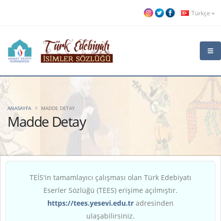
Türkçe
ANASAYFA
MADDE DETAY
Madde Detay
TEİS'in tamamlayıcı çalışması olan Türk Edebiyatı
Eserler Sözlüğü (TEES) erişime açılmıştır.
https://tees.yesevi.edu.tr
adresinden
ulaşabilirsiniz.