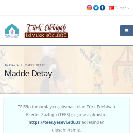
Türkçe
ANASAYFA
MADDE DETAY
Madde Detay
TEİS'in tamamlayıcı çalışması olan Türk Edebiyatı
Eserler Sözlüğü (TEES) erişime açılmıştır.
https://tees.yesevi.edu.tr
adresinden
ulaşabilirsiniz.