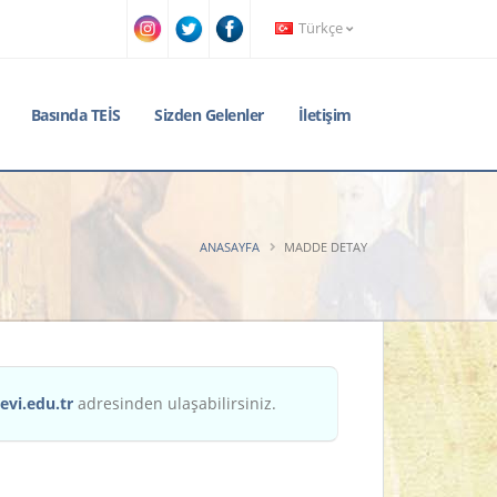
Türkçe
Basında TEİS
Sizden Gelenler
İletişim
ANASAYFA
MADDE DETAY
evi.edu.tr
adresinden ulaşabilirsiniz.