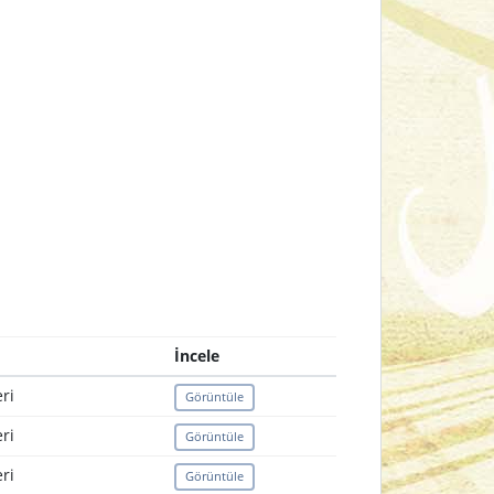
İncele
ri
Görüntüle
ri
Görüntüle
ri
Görüntüle