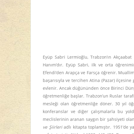
Eyüp Sabri Lermioğlu, Trabzon’ın Akçaabat 
Hanım’dır. Eyüp Sabri, ilk ve orta öğreni
Efendi’den Arapça ve Farsça öğrenir. Muallim
başarısıyla ve tercihen Atina (Pazar) ilçesi
evlenir. Ancak düğününden önce Birinci Dünya
öğretmenliğe başlar. Trabzon’un Ruslar tarafı
mesleği olan öğretmenliğe döner. 30 yıl öğ
konferanslar ve diğer çalışmalarla bu yold
meclislerinin aranan saygın bir şahsiyeti ol
ve Şiirleri
adlı kitapta toplamıştır. 1951’de