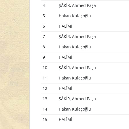
4
ŞÂKİR, Ahmed Paşa
5
Hakan Kulaçoğlu
6
HALÎMÎ
7
ŞÂKİR, Ahmed Paşa
8
Hakan Kulaçoğlu
9
HALÎMÎ
10
ŞÂKİR, Ahmed Paşa
11
Hakan Kulaçoğlu
12
HALÎMÎ
13
ŞÂKİR, Ahmed Paşa
14
Hakan Kulaçoğlu
15
HALÎMÎ