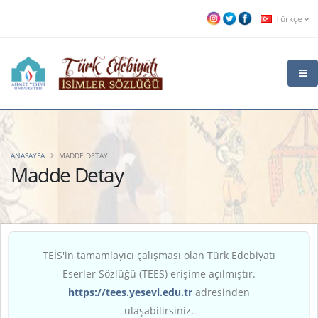
Türkçe
ANASAYFA
MADDE DETAY
Madde Detay
TEİS'in tamamlayıcı çalışması olan Türk Edebiyatı
Eserler Sözlüğü (TEES) erişime açılmıştır.
https://tees.yesevi.edu.tr
adresinden
ulaşabilirsiniz.