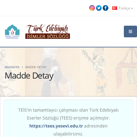
Türkçe
ANASAYFA
MADDE DETAY
Madde Detay
TEİS'in tamamlayıcı çalışması olan Türk Edebiyatı
Eserler Sözlüğü (TEES) erişime açılmıştır.
https://tees.yesevi.edu.tr
adresinden
ulaşabilirsiniz.