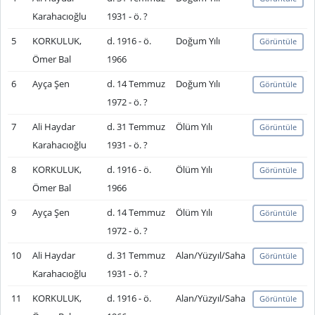
Karahacıoğlu
1931 - ö. ?
5
KORKULUK,
d. 1916 - ö.
Doğum Yılı
Görüntüle
Ömer Bal
1966
6
Ayça Şen
d. 14 Temmuz
Doğum Yılı
Görüntüle
1972 - ö. ?
7
Ali Haydar
d. 31 Temmuz
Ölüm Yılı
Görüntüle
Karahacıoğlu
1931 - ö. ?
8
KORKULUK,
d. 1916 - ö.
Ölüm Yılı
Görüntüle
Ömer Bal
1966
9
Ayça Şen
d. 14 Temmuz
Ölüm Yılı
Görüntüle
1972 - ö. ?
10
Ali Haydar
d. 31 Temmuz
Alan/Yüzyıl/Saha
Görüntüle
Karahacıoğlu
1931 - ö. ?
11
KORKULUK,
d. 1916 - ö.
Alan/Yüzyıl/Saha
Görüntüle