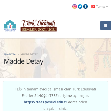
Türkçe
ANASAYFA
MADDE DETAY
Madde Detay
TEİS'in tamamlayıcı çalışması olan Türk Edebiyatı
Eserler Sözlüğü (TEES) erişime açılmıştır.
https://tees.yesevi.edu.tr
adresinden
ulaşabilirsiniz.