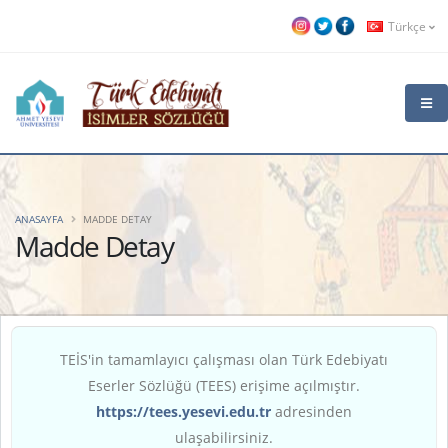
Türkçe
ANASAYFA
MADDE DETAY
Madde Detay
TEİS'in tamamlayıcı çalışması olan Türk Edebiyatı
Eserler Sözlüğü (TEES) erişime açılmıştır.
https://tees.yesevi.edu.tr
adresinden
ulaşabilirsiniz.