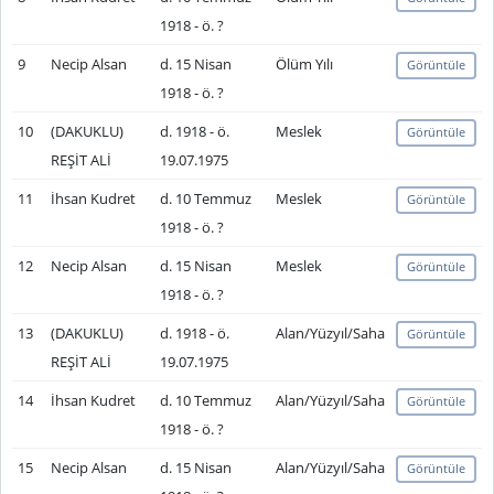
1918 - ö. ?
9
Necip Alsan
d. 15 Nisan
Ölüm Yılı
Görüntüle
1918 - ö. ?
10
(DAKUKLU)
d. 1918 - ö.
Meslek
Görüntüle
REŞİT ALİ
19.07.1975
11
İhsan Kudret
d. 10 Temmuz
Meslek
Görüntüle
1918 - ö. ?
12
Necip Alsan
d. 15 Nisan
Meslek
Görüntüle
1918 - ö. ?
13
(DAKUKLU)
d. 1918 - ö.
Alan/Yüzyıl/Saha
Görüntüle
REŞİT ALİ
19.07.1975
14
İhsan Kudret
d. 10 Temmuz
Alan/Yüzyıl/Saha
Görüntüle
1918 - ö. ?
15
Necip Alsan
d. 15 Nisan
Alan/Yüzyıl/Saha
Görüntüle