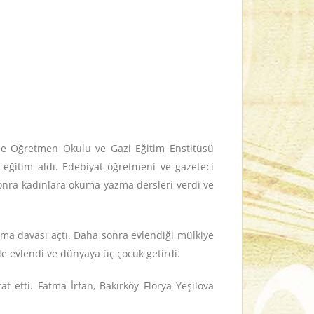
rne Öğretmen Okulu ve Gazi Eğitim Enstitüsü
eğitim aldı. Edebiyat öğretmeni ve gazeteci
sonra kadınlara okuma yazma dersleri verdi ve
anma davası açtı. Daha sonra evlendiği mülkiye
ile evlendi ve dünyaya üç çocuk getirdi.
t etti. Fatma İrfan, Bakırköy Florya Yeşilova