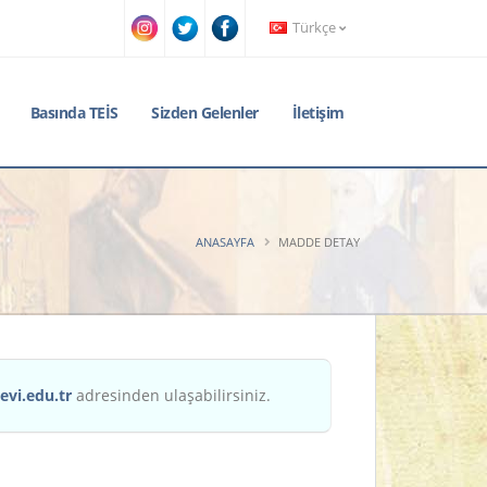
Türkçe
Basında TEİS
Sizden Gelenler
İletişim
ANASAYFA
MADDE DETAY
evi.edu.tr
adresinden ulaşabilirsiniz.