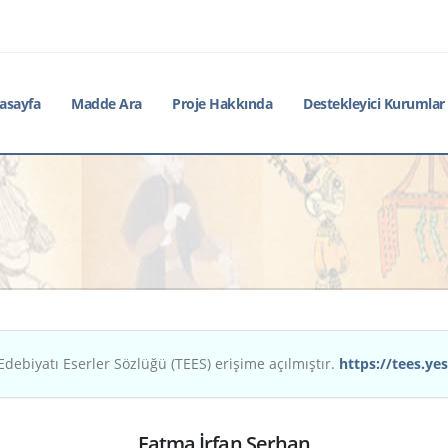
asayfa
Madde Ara
Proje Hakkında
Destekleyici Kurumlar
Edebiyatı Eserler Sözlüğü (TEES) erişime açılmıştır.
https://tees.yes
Fatma İrfan Serhan