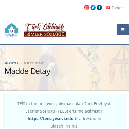
Türkçe
ANASAYFA
MADDE DETAY
Madde Detay
TEİS'in tamamlayıcı çalışması olan Türk Edebiyatı
Eserler Sözlüğü (TEES) erişime açılmıştır.
https://tees.yesevi.edu.tr
adresinden
ulaşabilirsiniz.