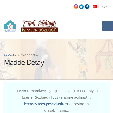
Türkçe
ANASAYFA
MADDE DETAY
Madde Detay
TEİS'in tamamlayıcı çalışması olan Türk Edebiyatı
Eserler Sözlüğü (TEES) erişime açılmıştır.
https://tees.yesevi.edu.tr
adresinden
ulaşabilirsiniz.