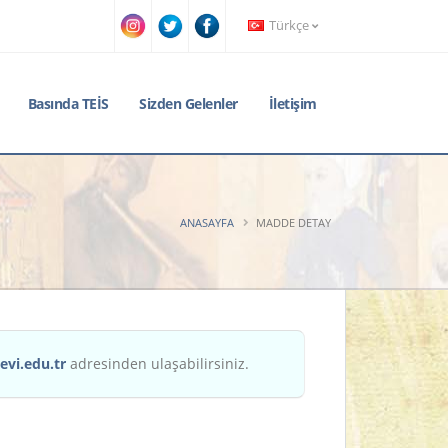
Türkçe
Basında TEİS
Sizden Gelenler
İletişim
ANASAYFA
MADDE DETAY
evi.edu.tr
adresinden ulaşabilirsiniz.